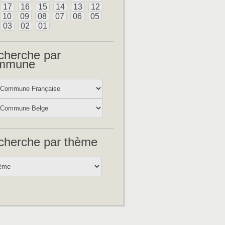
17
16
15
14
13
12
10
09
08
07
06
05
03
02
01
cherche par
mmune
cherche par thème