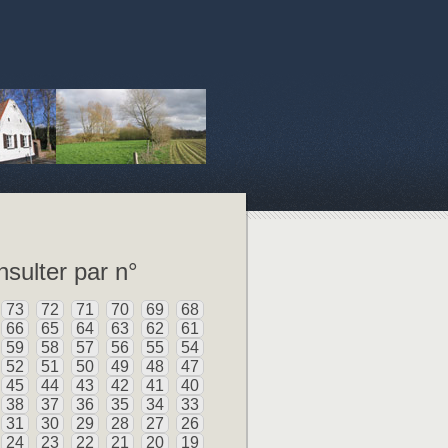
sulter par n°
73
72
71
70
69
68
66
65
64
63
62
61
59
58
57
56
55
54
52
51
50
49
48
47
45
44
43
42
41
40
38
37
36
35
34
33
31
30
29
28
27
26
24
23
22
21
20
19