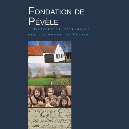
Fondation de
Pévèle
Histoire et Patrimoine
des communes de Pévèle