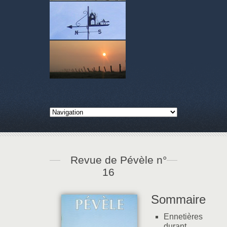
Revue de Pévèle n°
16
Sommaire
Ennetières
durant