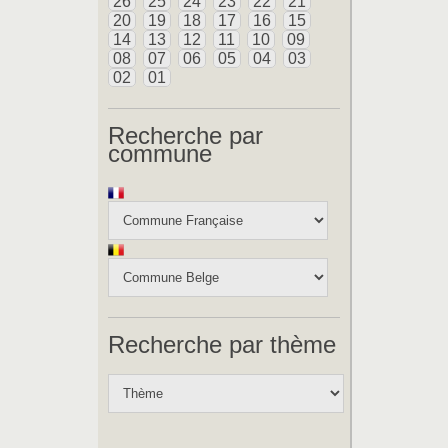
26
25
24
23
22
21
20
19
18
17
16
15
14
13
12
11
10
09
08
07
06
05
04
03
02
01
Recherche par
commune
Recherche par thème