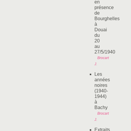
en
présence
de
Bourghelles
à
Douai
du
20
au
27/5/1940
Brocart
J.
Les
années
noires
(1940-
1944)
à
Bachy
Brocart
J.
Extraits