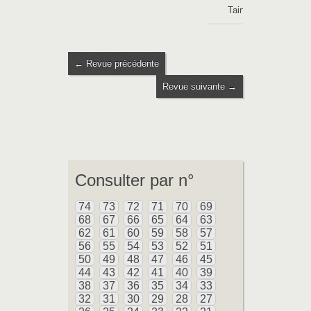
Taintignies
← Revue précédente
Revue suivante →
Consulter par n°
74
73
72
71
70
69
68
67
66
65
64
63
62
61
60
59
58
57
56
55
54
53
52
51
50
49
48
47
46
45
44
43
42
41
40
39
38
37
36
35
34
33
32
31
30
29
28
27