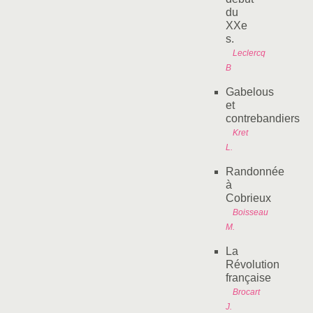
du
XXe
s.
Leclercq
B
Gabelous
et
contrebandiers
Kret
L.
Randonnée
à
Cobrieux
Boisseau
M.
La
Révolution
française
Brocart
J.