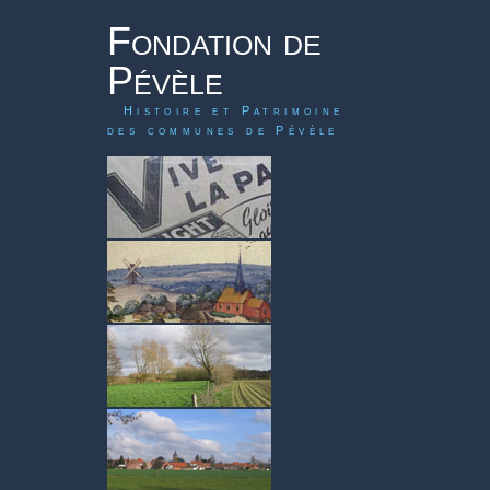
Fondation de
Pévèle
Histoire et Patrimoine
des communes de Pévèle