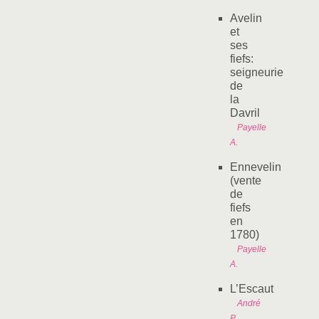
Avelin
et
ses
fiefs:
seigneurie
de
la
Davril
Payelle
A.
Ennevelin
(vente
de
fiefs
en
1780)
Payelle
A.
L’Escaut
André
P.