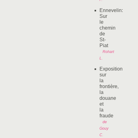
Ennevelin:
Sur
le
chemin
de
St-
Piat
Rohart
L.
Exposition
sur
la
frontière,
la
douane
et
la
fraude
de
Gouy
C.