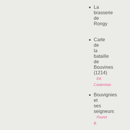
La
brasserie
de
Rongy
Carte
de
la
bataille
de
Bouvines
(1214)
Ed.
Casterman
Bouvignies
et
ses
seigneurs
Fourot
B.