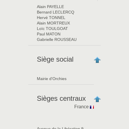
Alain PAYELLE
Bernard LECLERCQ
Hervé TONNEL
Alain MORTREUX
Loïc TOULGOAT
Paul MATON
Gabrielle ROUSSEAU
Siège social
Mairie d'Orchies
Sièges centraux
France
Avenue de la Libération 9