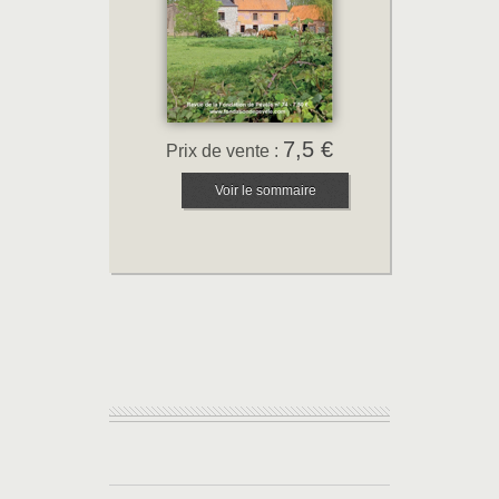
7,5 €
Prix de vente :
Voir le sommaire