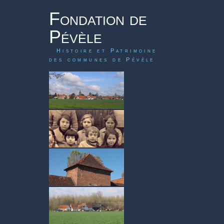
Fondation de
Pévèle
Histoire et Patrimoine
des communes de Pévèle