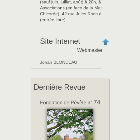
(sauf juin, juillet, août) à 20h, à la maison des
Associations (en face de la Maison de la
Chicorée), 42 rue Jules Roch à ORCHIES
(entrée libre)
Site Internet
Webmaster
Johan BLONDEAU
Dernière Revue
74
Fondation de Pévèle n°