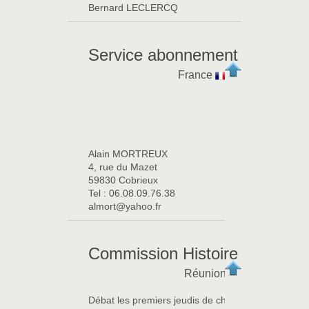
Bernard LECLERCQ
Service abonnement
France
Alain MORTREUX
4, rue du Mazet
59830 Cobrieux
Tel : 06.08.09.76.38
almort@yahoo.fr
Commission Histoire
Réunion
Débat les premiers jeudis de chaque mois