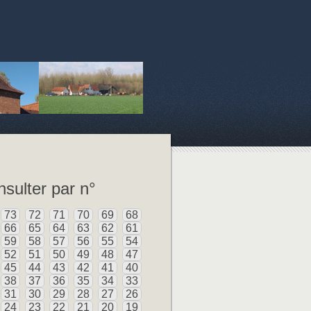
sulter par n°
73
72
71
70
69
68
66
65
64
63
62
61
59
58
57
56
55
54
52
51
50
49
48
47
45
44
43
42
41
40
38
37
36
35
34
33
31
30
29
28
27
26
24
23
22
21
20
19