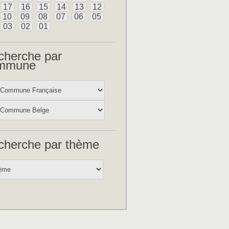
17
16
15
14
13
12
10
09
08
07
06
05
03
02
01
cherche par
mmune
cherche par thème