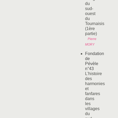
du
sud-
ouest
du
Tournaisis
(1ère
partie)
Pierre
MORY
Fondation
de
Pévèle
n°43
L'histoire
des
harmonies
et
fanfares
dans
les
villages
du