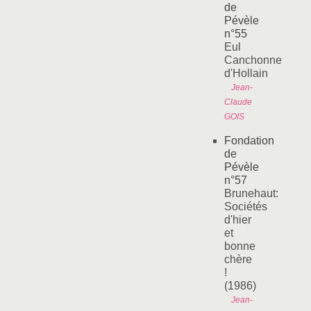
de
Pévèle
n°55
Eul
Canchonne
d'Hollain
Jean-
Claude
GOIS
Fondation
de
Pévèle
n°57
Brunehaut:
Sociétés
d'hier
et
bonne
chère
!
(1986)
Jean-