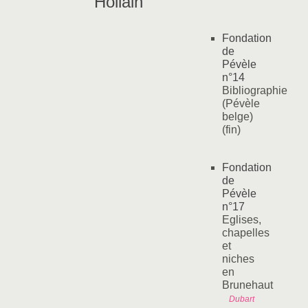
"Hollain"
Fondation
de
Pévèle
n°14
Bibliographie
(Pévèle
belge)
(fin)
Fondation
de
Pévèle
n°17
Eglises,
chapelles
et
niches
en
Brunehaut
Dubart