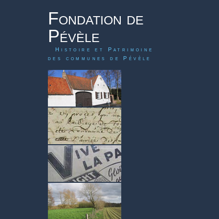
Fondation de
Pévèle
Histoire et Patrimoine
des communes de Pévèle