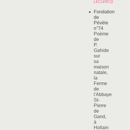
LECLERCQ
Fondation
de
Pévèle
n°74
Poème
de
P.
Gahide
sur
sa
maison
natale,
la
Ferme
de
l'Abbaye
St-
Pierre
de
Gand,
à
Hollain