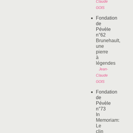
Claude
GOIS
Fondation
de
Pévèle
n°62
Brunehault,
une
pierre
à
légendes
Jean-
Claude
GOIS
Fondation
de
Pévèle
n°73
In
Memoriam:
Le
clin