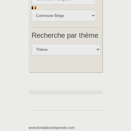
Recherche par thème
www.fondationdepevele.com