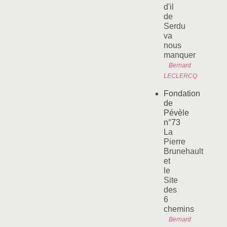
d'il
de
Serdu
va
nous
manquer
Bernard
LECLERCQ
Fondation
de
Pévèle
n°73
La
Pierre
Brunehault
et
le
Site
des
6
chemins
Bernard