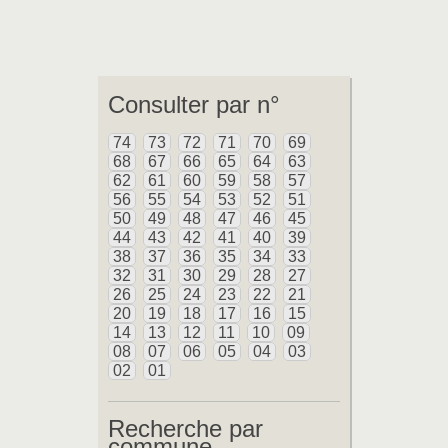
Consulter par n°
74
73
72
71
70
69
68
67
66
65
64
63
62
61
60
59
58
57
56
55
54
53
52
51
50
49
48
47
46
45
44
43
42
41
40
39
38
37
36
35
34
33
32
31
30
29
28
27
26
25
24
23
22
21
20
19
18
17
16
15
14
13
12
11
10
09
08
07
06
05
04
03
02
01
Recherche par
commune