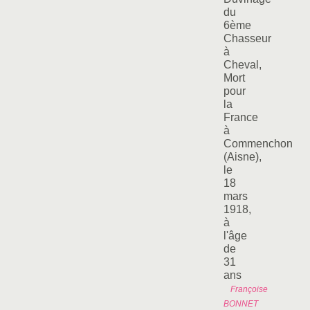
du
6ème
Chasseur
à
Cheval,
Mort
pour
la
France
à
Commenchon
(Aisne),
le
18
mars
1918,
à
l'âge
de
31
ans
Françoise
BONNET