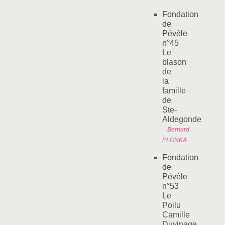
Fondation
de
Pévèle
n°45
Le
blason
de
la
famille
de
Ste-
Aldegonde
Bernard
PLONKA
Fondation
de
Pévèle
n°53
Le
Poilu
Camille
Duvinage