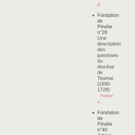
B.
Fondation
de
Pévèle
n°28
Une
description
des
paroisses
du
diocèse
de
Tournai
(1690-
1728)
Pasture
A.
Fondation
de
Pévèle
n°40