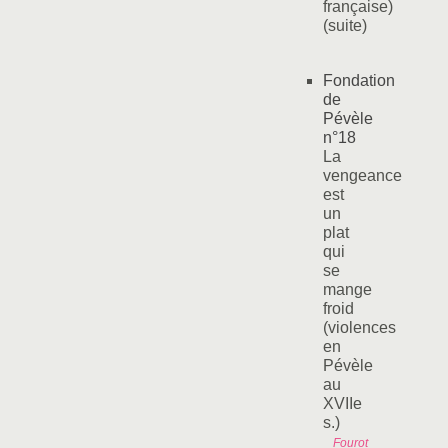
française)
(suite)
Fondation
de
Pévèle
n°18
La
vengeance
est
un
plat
qui
se
mange
froid
(violences
en
Pévèle
au
XVIIe
s.)
Fourot