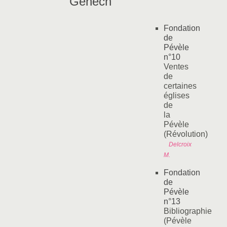
"Genech"
Fondation
de
Pévèle
n°10
Ventes
de
certaines
églises
de
la
Pévèle
(Révolution)
Delcroix
M.
Fondation
de
Pévèle
n°13
Bibliographie
(Pévèle