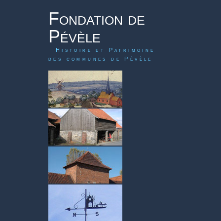
Fondation de
Pévèle
Histoire et Patrimoine
des communes de Pévèle