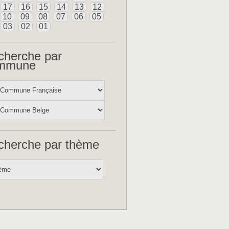
17
16
15
14
13
12
10
09
08
07
06
05
03
02
01
cherche par
mmune
cherche par thème