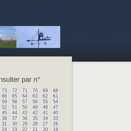
sulter par n°
73
72
71
70
69
68
66
65
64
63
62
61
59
58
57
56
55
54
52
51
50
49
48
47
45
44
43
42
41
40
38
37
36
35
34
33
31
30
29
28
27
26
24
23
22
21
20
19