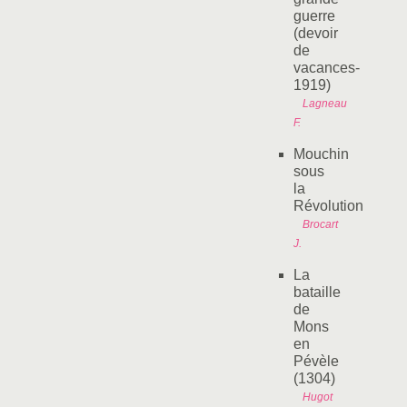
guerre
(devoir
de
vacances-
1919)
Lagneau
F.
Mouchin
sous
la
Révolution
Brocart
J.
La
bataille
de
Mons
en
Pévèle
(1304)
Hugot