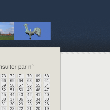
sulter par n°
73
72
71
70
69
68
66
65
64
63
62
61
59
58
57
56
55
54
52
51
50
49
48
47
45
44
43
42
41
40
38
37
36
35
34
33
31
30
29
28
27
26
24
23
22
21
20
19