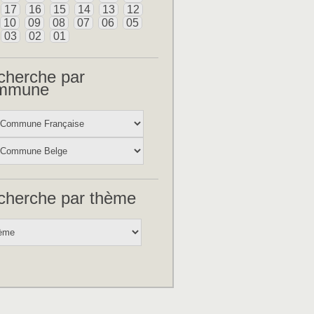
17
16
15
14
13
12
10
09
08
07
06
05
03
02
01
cherche par
mmune
cherche par thème