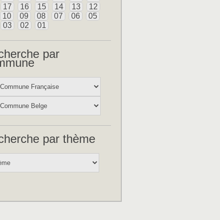
17
16
15
14
13
12
10
09
08
07
06
05
03
02
01
cherche par
mmune
cherche par thème