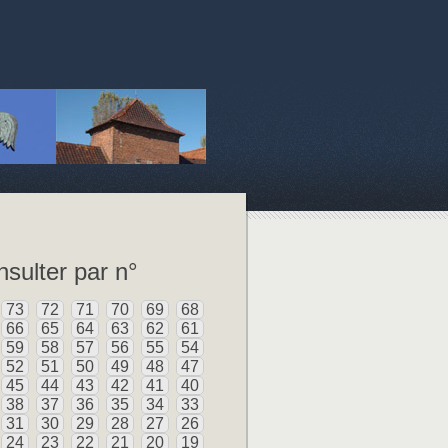
sulter par n°
73
72
71
70
69
68
66
65
64
63
62
61
59
58
57
56
55
54
52
51
50
49
48
47
45
44
43
42
41
40
38
37
36
35
34
33
31
30
29
28
27
26
24
23
22
21
20
19