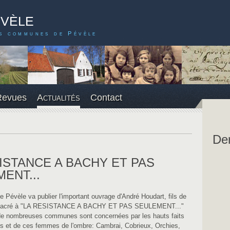
évèle
s communes de Pévèle
Revues
Actualités
Contact
De
ISTANCE A BACHY ET PAS
ENT...
e Pévèle va publier l'important ouvrage d'André Houdart, fils de
onsacré à "LA RESISTANCE A BACHY ET PAS SEULEMENT..."
de nombreuses communes sont concernées par les hauts faits
 et de ces femmes de l'ombre: Cambrai, Cobrieux, Orchies,