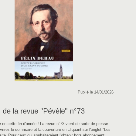
Publié le 14/01/2026
 de la revue "Pévèle" n°73
en cette fin d'année ! La revue n°73 vient de sortir de presse.
rirez le sommaire et la couverture en cliquant sur l'onglet "Les
site. Pour ceux qui souhaiteraient l'obtenir hors abonnement,