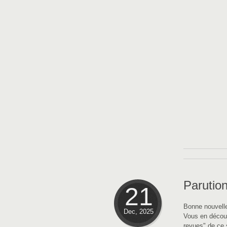
Parution
21
Bonne nouvelle 
Dec, 2025
Vous en découv
revues" de ce 