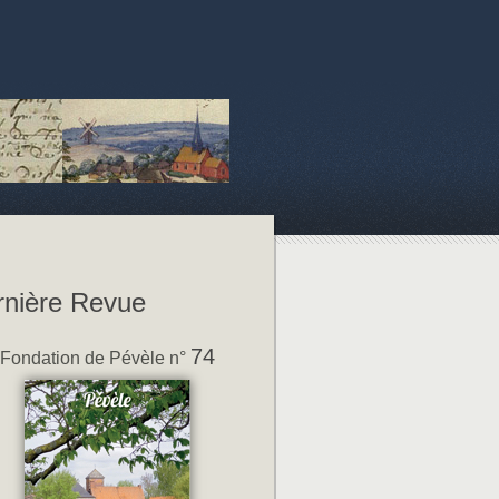
rnière Revue
74
Fondation de Pévèle n°