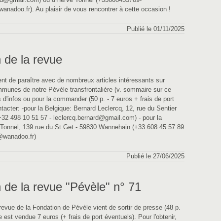
anadoo.fr). Au plaisir de vous rencontrer à cette occasion !
Publié le 01/11/2025
 de la revue
ent de paraître avec de nombreux articles intéressants sur
mmunes de notre Pévèle transfrontalière (v. sommaire sur ce
s d'infos ou pour la commander (50 p. - 7 euros + frais de port
tacter: -pour la Belgique: Bernard Leclercq, 12, rue du Sentier
2 498 10 51 57 - leclercq.bernard@gmail.com) - pour la
Tonnel, 139 rue du St Get - 59830 Wannehain (+33 608 45 57 89
@wanadoo.fr)
Publié le 27/06/2025
 de la revue "Pévèle" n° 71
revue de la Fondation de Pévèle vient de sortir de presse (48 p.
e est vendue 7 euros (+ frais de port éventuels). Pour l'obtenir,