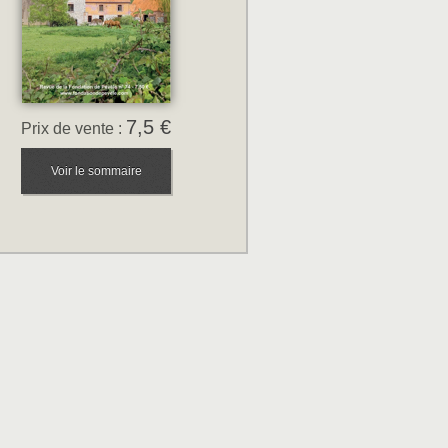
7,5 €
Prix de vente :
Voir le sommaire