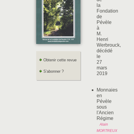
la
Fondation
de
Pévèle
à
M.
Henri
Werbrouck,
décédé
le
Obtenir cette revue
27
mars
S'abonner ?
2019
Monnaies
en
Pévèle
sous
l'Ancien
Régime
Alain
MORTREUX