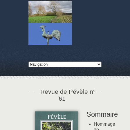
Revue de Pévèle n°
61
Sommaire
Hommage
de