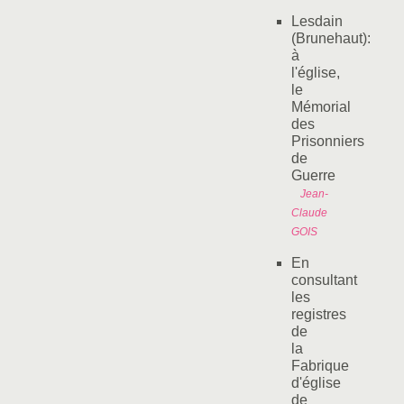
Lesdain
(Brunehaut):
à
l'église,
le
Mémorial
des
Prisonniers
de
Guerre
Jean-
Claude
GOIS
En
consultant
les
registres
de
la
Fabrique
d'église
de