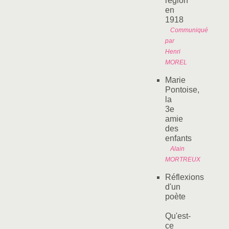
région
en
1918
Communiqué
par
Henri
MOREL
Marie
Pontoise,
la
3e
amie
des
enfants
Alain
MORTREUX
Réflexions
d'un
poète
Qu'est-
ce