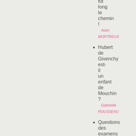
fut
long
le
chemin
!
Alain
MORTREUX
Hubert
de
Givenchy
est-
il
un
enfant
de
Mouchin
?
Gabrielle
ROUSSEAU
Questions
des
examens