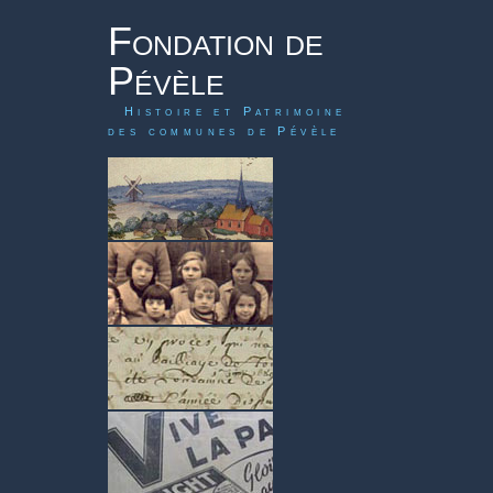
Fondation de
Pévèle
Histoire et Patrimoine
des communes de Pévèle