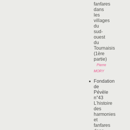
fanfares
dans
les
villages
du
sud-
ouest
du
Tournaisis
(1ère
partie)
Pierre
MORY
Fondation
de
Pévèle
n°43
L'histoire
des
harmonies
et
fanfares