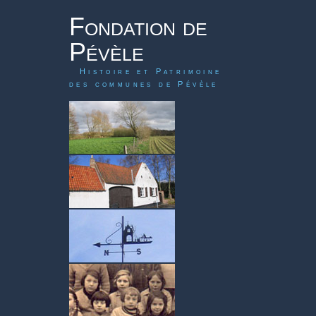
Fondation de
Pévèle
Histoire et Patrimoine
des communes de Pévèle