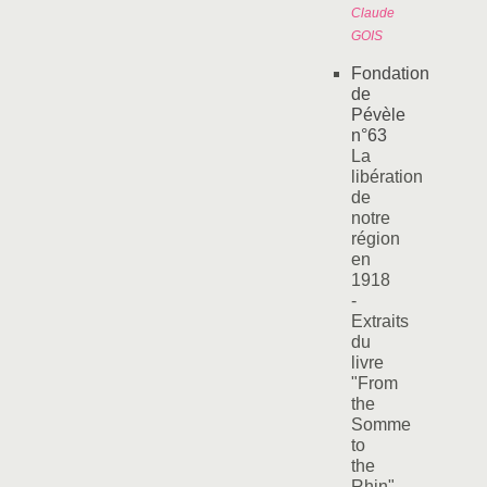
Claude
GOIS
Fondation
de
Pévèle
n°63
La
libération
de
notre
région
en
1918
-
Extraits
du
livre
"From
the
Somme
to
the
Rhin"