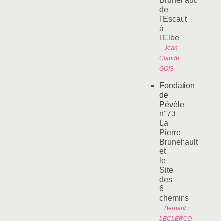
Brunehaut:
de
l'Escaut
à
l'Elbe
Jean-
Claude
GOIS
Fondation
de
Pévèle
n°73
La
Pierre
Brunehault
et
le
Site
des
6
chemins
Bernard
LECLERCQ