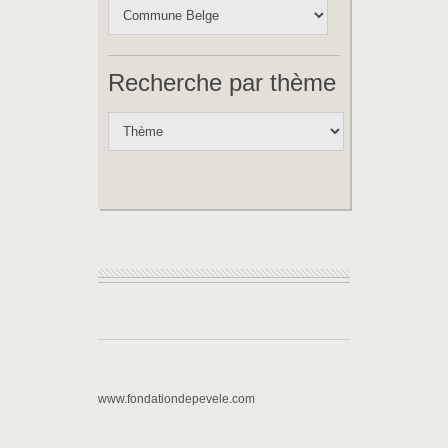
Recherche par thème
www.fondationdepevele.com