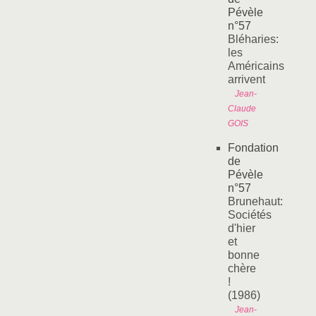
Pévèle
n°57
Bléharies:
les
Américains
arrivent
Jean-
Claude
GOIS
Fondation
de
Pévèle
n°57
Brunehaut:
Sociétés
d'hier
et
bonne
chère
!
(1986)
Jean-