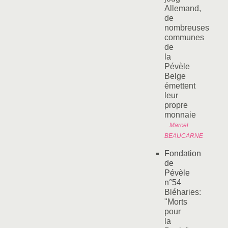
Allemand,
de
nombreuses
communes
de
la
Pévèle
Belge
émettent
leur
propre
monnaie
Marcel
BEAUCARNE
Fondation
de
Pévèle
n°54
Bléharies:
"Morts
pour
la