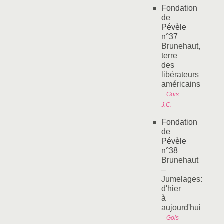
Fondation
de
Pévèle
n°37
Brunehaut,
terre
des
libérateurs
américains
Gois
J.C.
Fondation
de
Pévèle
n°38
Brunehaut
–
Jumelages:
d'hier
à
aujourd'hui
Gois