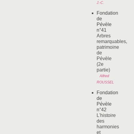
J.-C.
Fondation
de
Pévèle
n°41
Arbres
remarquables,
patrimoine
de
Pévèle
(2e
partie)
Alfred
ROUSSEL
Fondation
de
Pévèle
n°42
L'histoire
des
harmonies
et