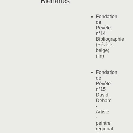
"Bléharies"
Fondation
de
Pévèle
n°14
Bibliographie
(Pévèle
belge)
(fin)
Fondation
de
Pévèle
n°15
David
Deham
-
Artiste
-
peintre
régional