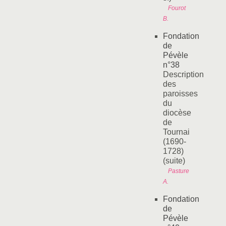
Fourot
B.
Fondation
de
Pévèle
n°38
Description
des
paroisses
du
diocèse
de
Tournai
(1690-
1728)
(suite)
Pasture
A.
Fondation
de
Pévèle