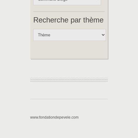
Recherche par thème
www.fondationdepevele.com