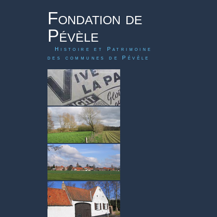
Fondation de
Pévèle
Histoire et Patrimoine
des communes de Pévèle