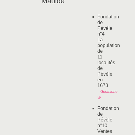
"Maulde"
Fondation
de
Pévèle
n°4
La
population
de
11
localités
de
Pévèle
en
1673
Goeminne
W
Fondation
de
Pévèle
n°10
Ventes