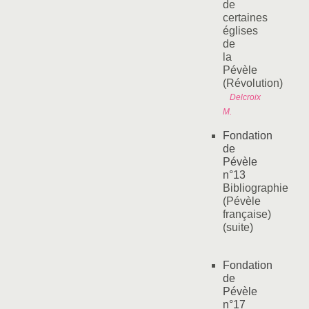
de
certaines
églises
de
la
Pévèle
(Révolution)
Delcroix
M.
Fondation
de
Pévèle
n°13
Bibliographie
(Pévèle
française)
(suite)
Fondation
de
Pévèle
n°17