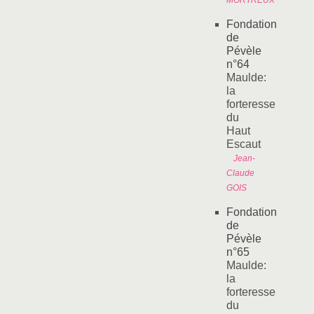
MORTREUX
Fondation
de
Pévèle
n°64
Maulde:
la
forteresse
du
Haut
Escaut
Jean-
Claude
GOIS
Fondation
de
Pévèle
n°65
Maulde:
la
forteresse
du