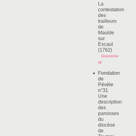
La
contestation
des
trailleurs
de
Maulde
sur
Escaut
(1762)
Goeminne
W.
Fondation
de
Pévèle
n°31
Une
description
des
paroisses
du
diocèse
de