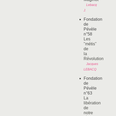
Lebacq
J.
Fondation
de
Pévèle
n°58
Les
"métis"
de
la
Révolution
Jacques
LEBACQ
Fondation
de
Pévèle
n°63
La
libération
de
notre