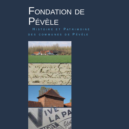
Fondation de
Pévèle
Histoire et Patrimoine
des communes de Pévèle