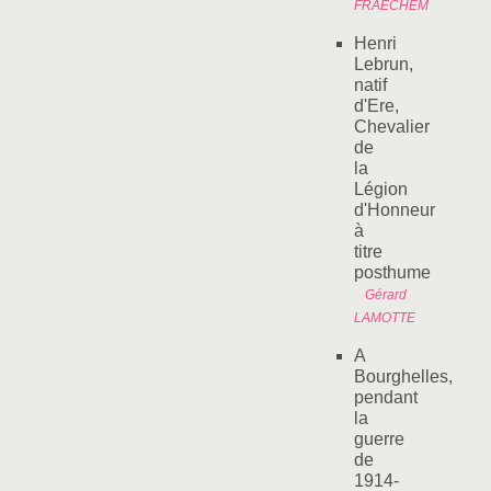
FRAECHEM
Henri
Lebrun,
natif
d'Ere,
Chevalier
de
la
Légion
d'Honneur
à
titre
posthume
Gérard
LAMOTTE
A
Bourghelles,
pendant
la
guerre
de
1914-