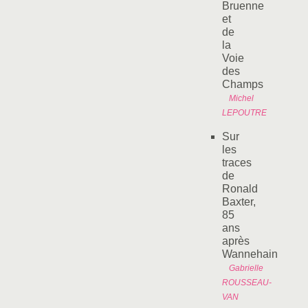
Bruenne
et
de
la
Voie
des
Champs
Michel
LEPOUTRE
Sur
les
traces
de
Ronald
Baxter,
85
ans
après
Wannehain
Gabrielle
ROUSSEAU-
VAN