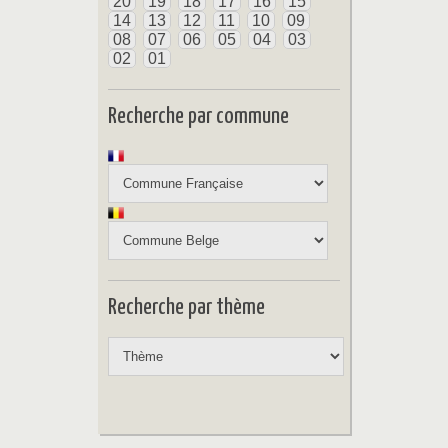
20
19
18
17
16
15
14
13
12
11
10
09
08
07
06
05
04
03
02
01
Recherche par commune
Recherche par thème