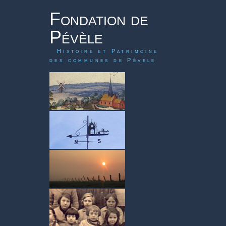
Fondation de
Pévèle
Histoire et Patrimoine
des communes de Pévèle