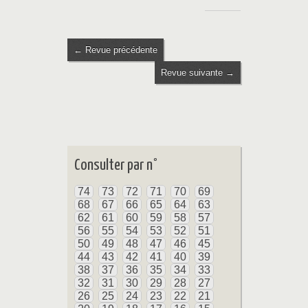
← Revue précédente
Revue suivante →
Consulter par n°
74
73
72
71
70
69
68
67
66
65
64
63
62
61
60
59
58
57
56
55
54
53
52
51
50
49
48
47
46
45
44
43
42
41
40
39
38
37
36
35
34
33
32
31
30
29
28
27
26
25
24
23
22
21