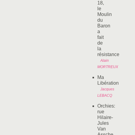
18,
le
Moulin
du
Baron
a
fait
de
la
résistance
Alain
MORTREUX
Ma
Libération
Jacques
LEBACQ
Orchies:
rue
Hilaire-
Jules
Van
Assche