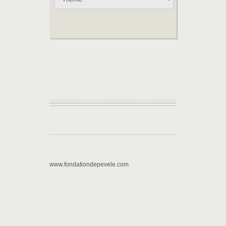
www.fondationdepevele.com