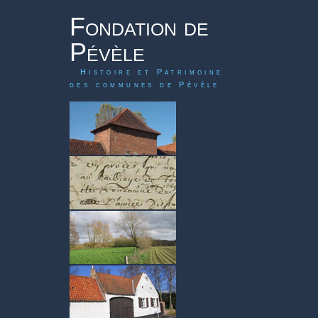
Fondation de
Pévèle
Histoire et Patrimoine
des communes de Pévèle