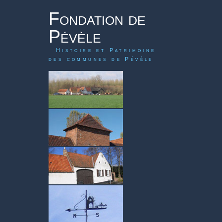
Fondation de
Pévèle
Histoire et Patrimoine
des communes de Pévèle