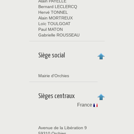
Alain PAYELLE
Bernard LECLERCQ
Hervé TONNEL
Alain MORTREUX
Loïc TOULGOAT
Paul MATON
Gabrielle ROUSSEAU
Siège social
Mairie d'Orchies
Sièges centraux
France
Avenue de la Libération 9
59310 Orchies