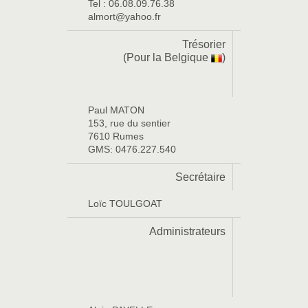
Tel : 06.08.09.76.38
almort@yahoo.fr
Trésorier
(Pour la Belgique
)
Paul MATON
153, rue du sentier
7610 Rumes
GMS: 0476.227.540
Secrétaire
Loïc TOULGOAT
Administrateurs