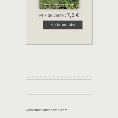
7,5 €
Prix de vente :
Voir le sommaire
www.fondationdepevele.com