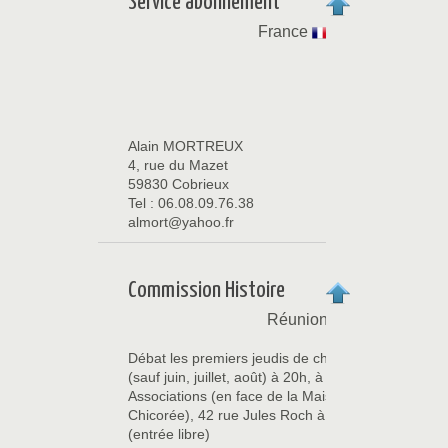
Service abonnement
France
Alain MORTREUX
4, rue du Mazet
59830 Cobrieux
Tel : 06.08.09.76.38
almort@yahoo.fr
Commission Histoire
Réunion
Débat les premiers jeudis de chaque mois
(sauf juin, juillet, août) à 20h, à la maison des
Associations (en face de la Maison de la
Chicorée), 42 rue Jules Roch à ORCHIES
(entrée libre)