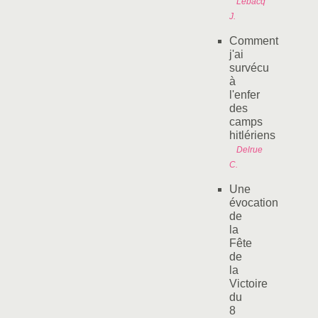
Lebacq
J.
Comment
j'ai
survécu
à
l'enfer
des
camps
hitlériens
Delrue
C.
Une
évocation
de
la
Fête
de
la
Victoire
du
8