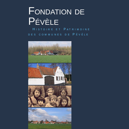
Fondation de
Pévèle
Histoire et Patrimoine
des communes de Pévèle