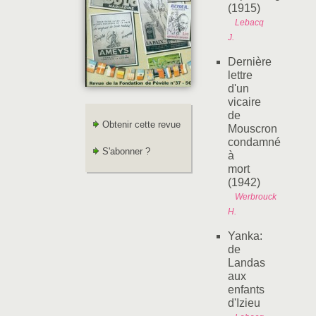
(1915)
Lebacq
J.
Dernière
lettre
d'un
vicaire
de
Obtenir cette revue
Mouscron
condamné
S'abonner ?
à
mort
(1942)
Werbrouck
H.
Yanka:
de
Landas
aux
enfants
d'Izieu