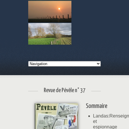
Revue de Pévèle n° 37
Sommaire
Landas:Renseig
et
espionnage