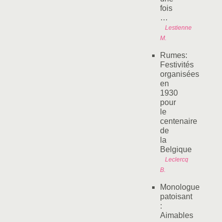
fois
…
Lestienne
M.
Rumes:
Festivités
organisées
en
1930
pour
le
centenaire
de
la
Belgique
Leclercq
B.
Monologue
patoisant
:
Aimables