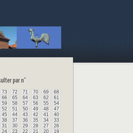
ulter par n°
73
72
71
70
69
68
66
65
64
63
62
61
59
58
57
56
55
54
52
51
50
49
48
47
45
44
43
42
41
40
38
37
36
35
34
33
31
30
29
28
27
26
24
23
22
21
20
19