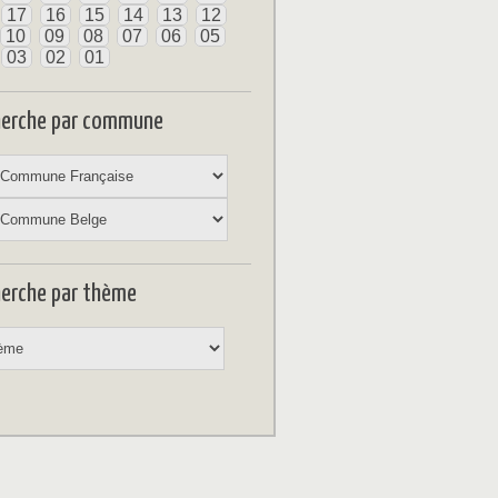
17
16
15
14
13
12
10
09
08
07
06
05
03
02
01
herche par commune
erche par thème