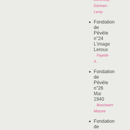
Dormart-
Leroy
Fondation
de
Pévèle
n°24
L'image
Leroux
Payelle
A.
Fondation
de
Pévèle
n°26
Mai
1940
Bouckaert-
Mazure
Fondation
de