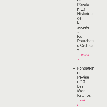
de
Pévèle
n°13
Historique
de
la
société
«
les
Pourchots
d’Orchies
»
Lecocq
Y.
Fondation
de
Pévèle
n°13
Les
fêtes
foraines
Kret
L.