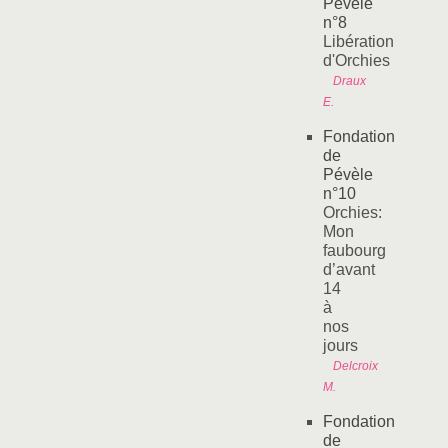
Pévèle
n°8
Libération
d'Orchies
Draux
E.
Fondation
de
Pévèle
n°10
Orchies:
Mon
faubourg
d’avant
14
à
nos
jours
Delcroix
M.
Fondation
de