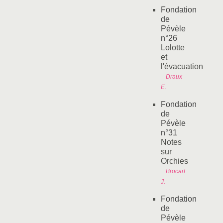
Fondation
de
Pévèle
n°26
Lolotte
et
l'évacuation
Draux
E.
Fondation
de
Pévèle
n°31
Notes
sur
Orchies
Brocart
J.
Fondation
de
Pévèle