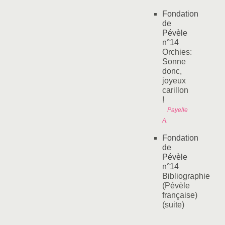
Fondation
de
Pévèle
n°14
Orchies:
Sonne
donc,
joyeux
carillon
!
Payelle
A.
Fondation
de
Pévèle
n°14
Bibliographie
(Pévèle
française)
(suite)