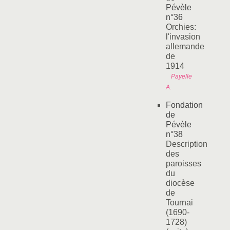
Pévèle
n°36
Orchies:
l'invasion
allemande
de
1914
Payelle
A.
Fondation
de
Pévèle
n°38
Description
des
paroisses
du
diocèse
de
Tournai
(1690-
1728)