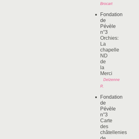
Brocart
Fondation
de
Pévèle
n°3
Orchies:
La
chapelle
ND
de
la
Merci
Delzenne
R.
Fondation
de
Pévèle
n°3
Carte
des
châtellenies
de