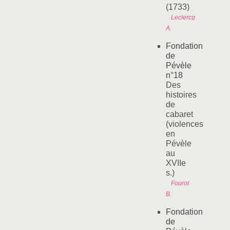
(1733)
Leclercq
A.
Fondation
de
Pévèle
n°18
Des
histoires
de
cabaret
(violences
en
Pévèle
au
XVIIe
s.)
Fourot
B.
Fondation
de