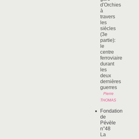
d'Orchies
à
travers
les
siècles
(3e
partie):
le
centre
ferroviaire
durant
les
deux
dernières
guerres
Pierre
THOMAS
Fondation
de
Pévèle
n°48
La