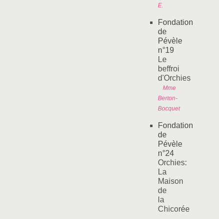
E.
Fondation
de
Pévèle
n°19
Le
beffroi
d'Orchies
Mme
Berton-
Bocquet
Fondation
de
Pévèle
n°24
Orchies:
La
Maison
de
la
Chicorée