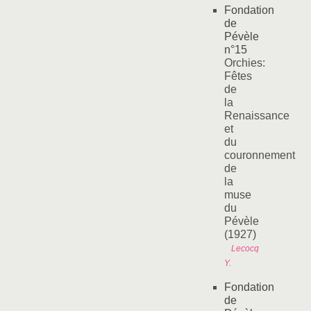
Fondation
de
Pévèle
n°15
Orchies:
Fêtes
de
la
Renaissance
et
du
couronnement
de
la
muse
du
Pévèle
(1927)
Lecocq
Y.
Fondation
de