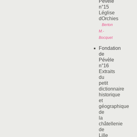
Pévèle
n°15
Léglise
dOrchies
Berton
M.-
Bocquet
Fondation
de
Pévèle
n°16
Extraits
du
petit
dictionnaire
historique
et
géographique
de
la
châtellenie
de
Lille