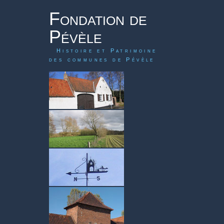
Fondation de
Pévèle
Histoire et Patrimoine
des communes de Pévèle