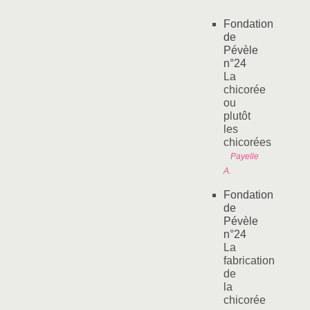
Fondation
de
Pévèle
n°24
La
chicorée
ou
plutôt
les
chicorées
Payelle
A.
Fondation
de
Pévèle
n°24
La
fabrication
de
la
chicorée