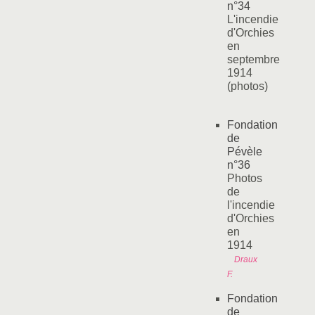
n°34
L'incendie
d'Orchies
en
septembre
1914
(photos)
Fondation
de
Pévèle
n°36
Photos
de
l'incendie
d'Orchies
en
1914
Draux
F.
Fondation
de