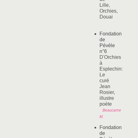
Lille,
Orchies,
Douai
Fondation
de
Pévèle
n°6
D'Orchies
à
Esplechin:
Le
curé
Jean
Rosier,
illustre
poète
Beaucarne
M.
Fondation
de