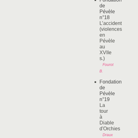
de
Pévèle
n°18
L’accident
(violences
en
Pévèle
au
XVIIe
s.)
Fourot
B.
Fondation
de
Pévèle
n°19
La
tour
à
Diable
d'Orchies
Draux