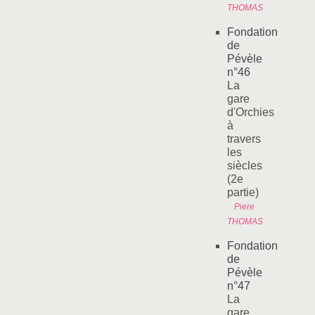
THOMAS
Fondation
de
Pévèle
n°46
La
gare
d'Orchies
à
travers
les
siècles
(2e
partie)
Piere
THOMAS
Fondation
de
Pévèle
n°47
La
gare