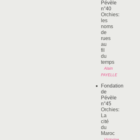
Pévèle
n°40
Orchies:
les
noms
de
rues
au
fil
du
temps
Alain
PAYELLE
Fondation
de
Pévèle
n°45
Orchies:
La
cité
du
Maroc
Victorine