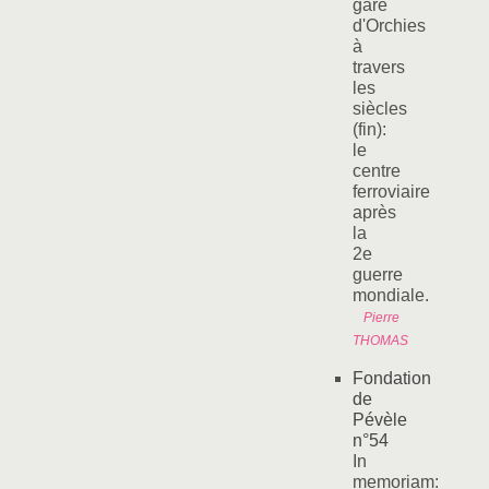
gare
d'Orchies
à
travers
les
siècles
(fin):
le
centre
ferroviaire
après
la
2e
guerre
mondiale.
Pierre
THOMAS
Fondation
de
Pévèle
n°54
In
memoriam: