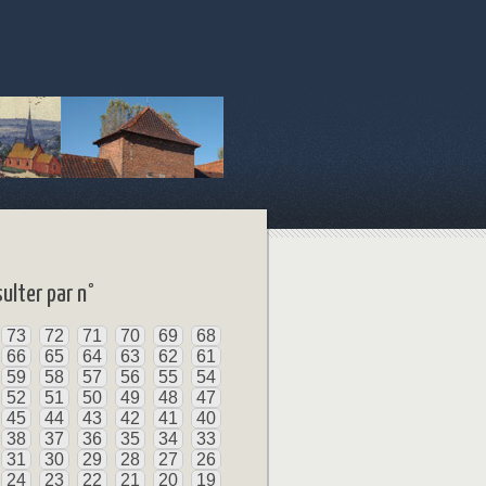
ulter par n°
73
72
71
70
69
68
66
65
64
63
62
61
59
58
57
56
55
54
52
51
50
49
48
47
45
44
43
42
41
40
38
37
36
35
34
33
31
30
29
28
27
26
24
23
22
21
20
19