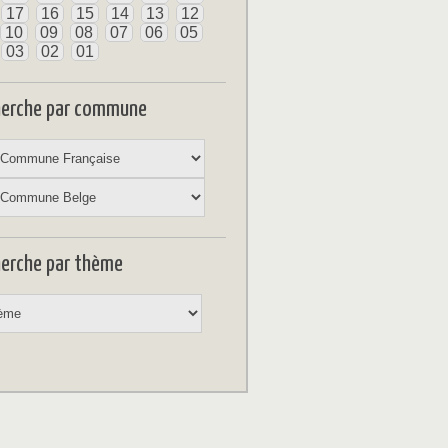
17
16
15
14
13
12
10
09
08
07
06
05
03
02
01
herche par commune
erche par thème