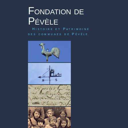
Fondation de
Pévèle
Histoire et Patrimoine
des communes de Pévèle