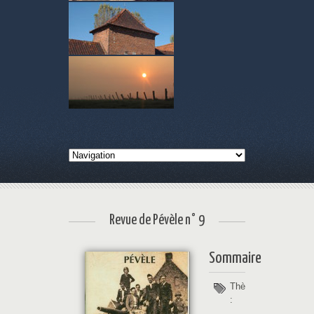
Revue de Pévèle n° 9
Sommaire
Thèmes
: