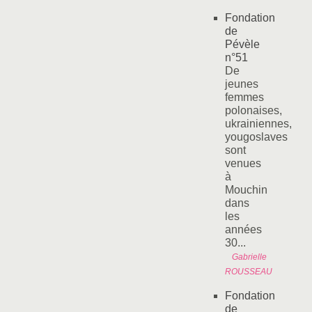
Fondation
de
Pévèle
n°51
De
jeunes
femmes
polonaises,
ukrainiennes,
yougoslaves
sont
venues
à
Mouchin
dans
les
années
30...
Gabrielle
ROUSSEAU
Fondation
de