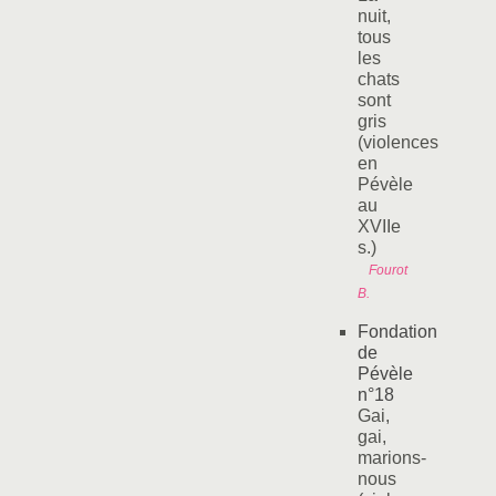
nuit,
tous
les
chats
sont
gris
(violences
en
Pévèle
au
XVIIe
s.)
Fourot
B.
Fondation
de
Pévèle
n°18
Gai,
gai,
marions-
nous