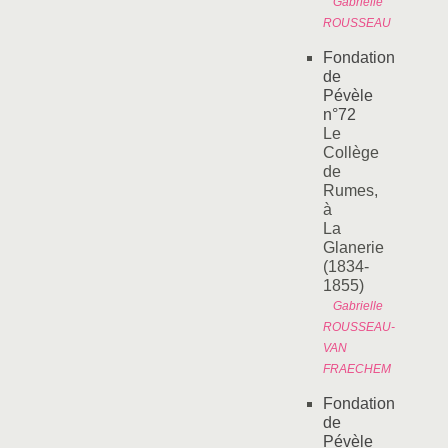
Gabrielle
ROUSSEAU
Fondation
de
Pévèle
n°72
Le
Collège
de
Rumes,
à
La
Glanerie
(1834-
1855)
Gabrielle
ROUSSEAU-
VAN
FRAECHEM
Fondation
de
Pévèle