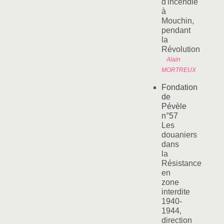
d'incendie
à
Mouchin,
pendant
la
Révolution
Alain
MORTREUX
Fondation
de
Pévèle
n°57
Les
douaniers
dans
la
Résistance
en
zone
interdite
1940-
1944,
direction