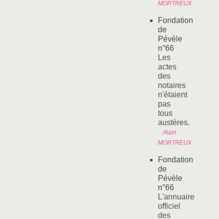
MORTREUX
Fondation
de
Pévèle
n°66
Les
actes
des
notaires
n'étaient
pas
tous
austères.
Alain
MORTREUX
Fondation
de
Pévèle
n°66
L'annuaire
officiel
des