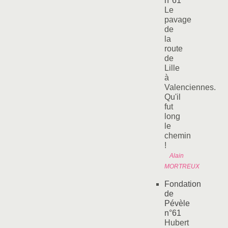
n°61
Le
pavage
de
la
route
de
Lille
à
Valenciennes.
Qu'il
fut
long
le
chemin
!
Alain
MORTREUX
Fondation
de
Pévèle
n°61
Hubert