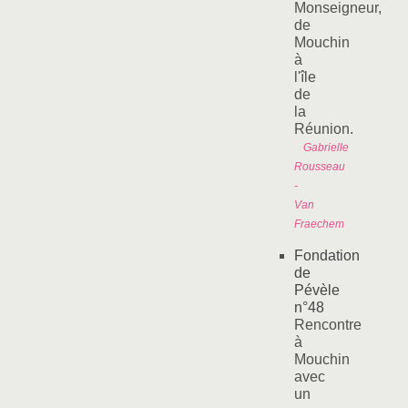
Monseigneur,
de
Mouchin
à
l'île
de
la
Réunion.
Gabrielle
Rousseau
-
Van
Fraechem
Fondation
de
Pévèle
n°48
Rencontre
à
Mouchin
avec
un