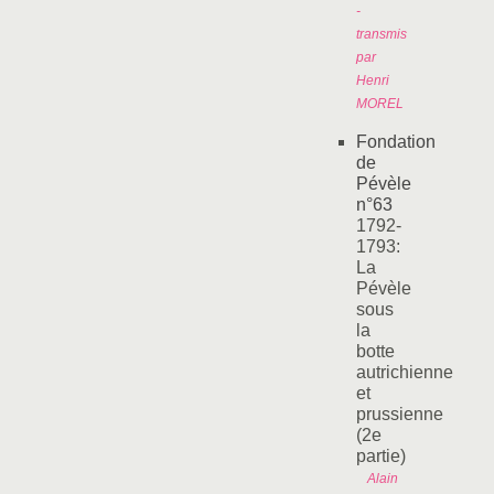
-
transmis
par
Henri
MOREL
Fondation
de
Pévèle
n°63
1792-
1793:
La
Pévèle
sous
la
botte
autrichienne
et
prussienne
(2e
partie)
Alain