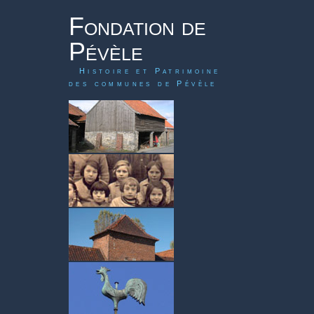
Fondation de
Pévèle
Histoire et Patrimoine
des communes de Pévèle