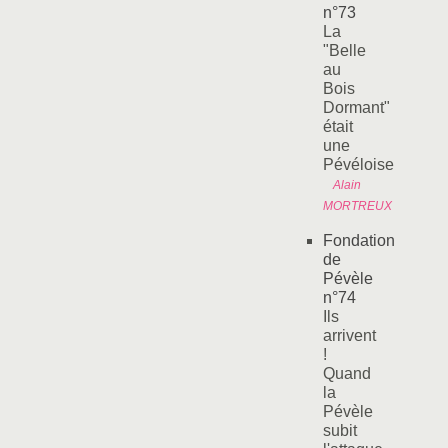
n°73
La
"Belle
au
Bois
Dormant"
était
une
Pévéloise
Alain
MORTREUX
Fondation
de
Pévèle
n°74
Ils
arrivent
!
Quand
la
Pévèle
subit