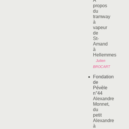
A
propos
du
tramway
à
vapeur
de
St-
Amand
à
Hellemmes
Julien
BROCART
Fondation
de
Pévèle
n°44
Alexandre
Monnet,
du
petit
Alexandre
à