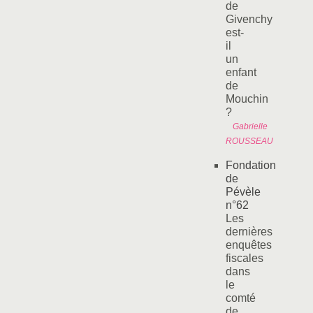
de
Givenchy
est-
il
un
enfant
de
Mouchin
?
Gabrielle
ROUSSEAU
Fondation
de
Pévèle
n°62
Les
dernières
enquêtes
fiscales
dans
le
comté
de