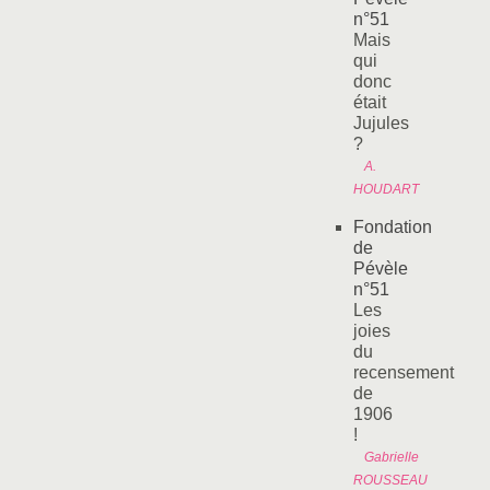
n°51
Mais
qui
donc
était
Jujules
?
A.
HOUDART
Fondation
de
Pévèle
n°51
Les
joies
du
recensement
de
1906
!
Gabrielle
ROUSSEAU