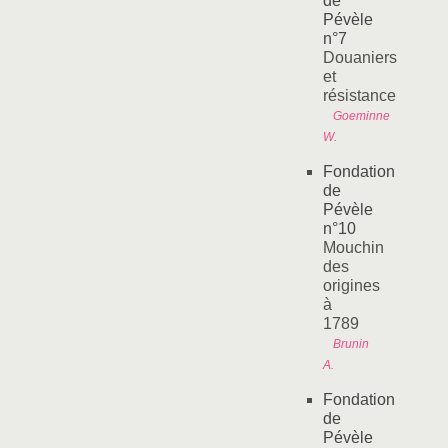
de
Pévèle
n°7
Douaniers
et
résistance
Goeminne
W.
Fondation
de
Pévèle
n°10
Mouchin
des
origines
à
1789
Brunin
A.
Fondation
de
Pévèle