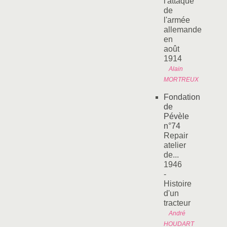
l'attaque
de
l'armée
allemande
en
août
1914
Alain
MORTREUX
Fondation
de
Pévèle
n°74
Repair
atelier
de...
1946
-
Histoire
d'un
tracteur
André
HOUDART