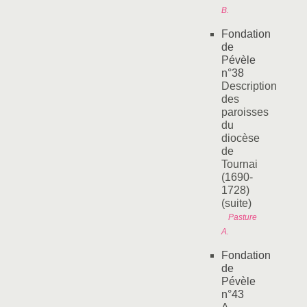
B.
Fondation
de
Pévèle
n°38
Description
des
paroisses
du
diocèse
de
Tournai
(1690-
1728)
(suite)
Pasture
A.
Fondation
de
Pévèle
n°43