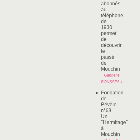
abonnés
au
téléphone
de
1930
permet
de
découvrir
le
passé
de
Mouchin
Gabrielle
ROUSSEAU
Fondation
de
Pévèle
n°68
Un
"Hermitage"
à
Mouchin