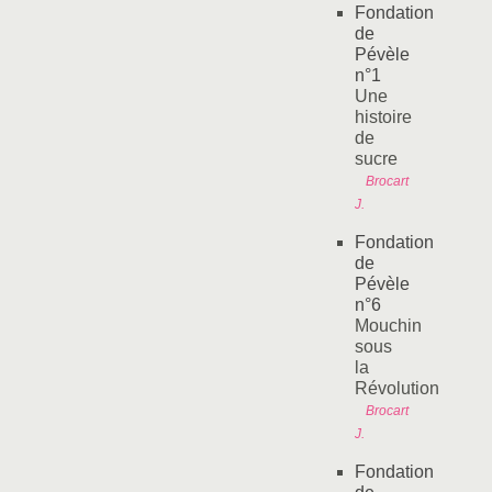
Fondation
de
Pévèle
n°1
Une
histoire
de
sucre
Brocart
J.
Fondation
de
Pévèle
n°6
Mouchin
sous
la
Révolution
Brocart
J.
Fondation