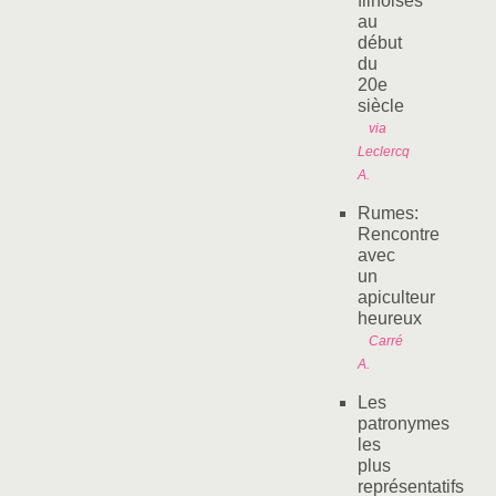
flinoises
au
début
du
20e
siècle
via
Leclercq
A.
Rumes:
Rencontre
avec
un
apiculteur
heureux
Carré
A.
Les
patronymes
les
plus
représentatifs