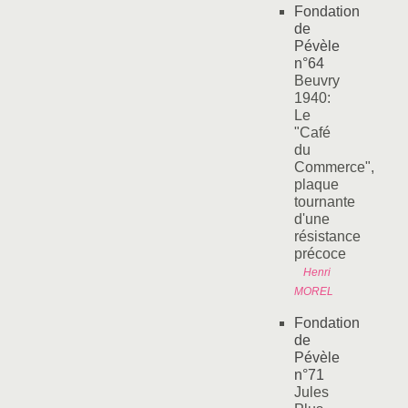
Fondation
de
Pévèle
n°64
Beuvry
1940:
Le
"Café
du
Commerce",
plaque
tournante
d'une
résistance
précoce
Henri
MOREL
Fondation
de
Pévèle
n°71
Jules