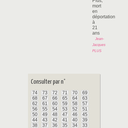
Plus,
mort
en
déportation
à
21
ans
Jean-
Jacques
PLUS
Consulter par n°
74
73
72
71
70
69
68
67
66
65
64
63
62
61
60
59
58
57
56
55
54
53
52
51
50
49
48
47
46
45
44
43
42
41
40
39
38
37
36
35
34
33