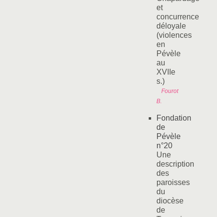
et
concurrence
déloyale
(violences
en
Pévèle
au
XVIIe
s.)
Fourot
B.
Fondation
de
Pévèle
n°20
Une
description
des
paroisses
du
diocèse
de