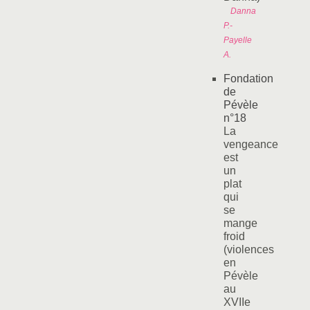
Danna
P.-
Payelle
A.
Fondation
de
Pévèle
n°18
La
vengeance
est
un
plat
qui
se
mange
froid
(violences
en
Pévèle
au
XVIIe